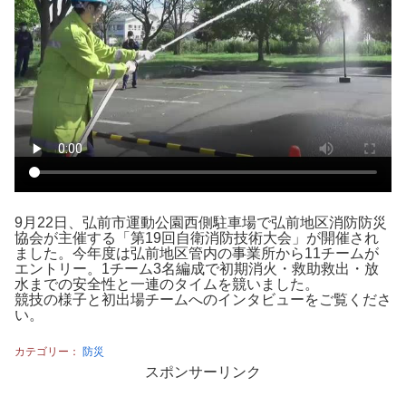
9月22日、弘前市運動公園西側駐車場で弘前地区消防防災
協会が主催する「第19回自衛消防技術大会」が開催され
ました。今年度は弘前地区管内の事業所から11チームが
エントリー。1チーム3名編成で初期消火・救助救出・放
水までの安全性と一連のタイムを競いました。
競技の様子と初出場チームへのインタビューをご覧くださ
い。
カテゴリー：
防災
スポンサーリンク