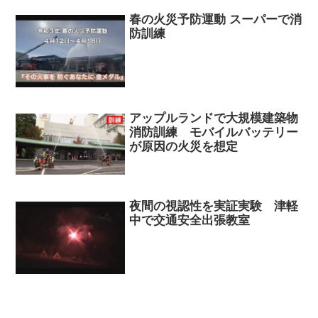
春の火災予防運動 スーパーで消
防訓練
アップルランドで大規模建築物
消防訓練 モバイルバッテリー
が原因の火災を想定
夜間の視認性を実証実験 津軽
中で交通安全出張教室