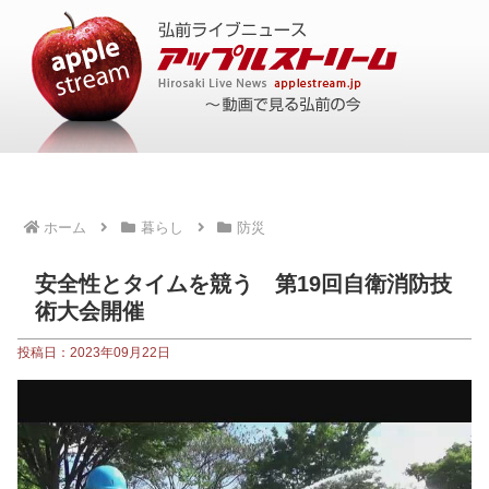
ホーム
暮らし
防災
安全性とタイムを競う 第19回自衛消防技
術大会開催
投稿日：2023年09月22日