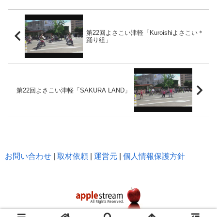
第22回よさこい津軽「Kuroishiよさこい＊
踊り組」
第22回よさこい津軽「SAKURA LAND」
お問い合わせ
|
取材依頼
|
運営元
|
個人情報保護方針