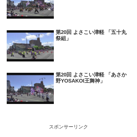
第20回 よさこい津軽 「五十丸
祭組」
第20回 よさこい津軽 「あさか
野YOSAKOI王舞神」
スポンサーリンク