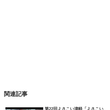
関連記事
第22回よさこい津軽「よさこい