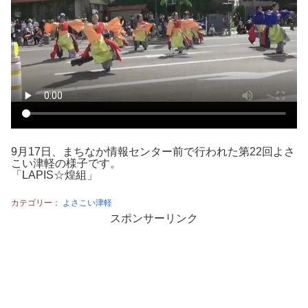
9月17日、まちなか情報センター前で行われた第22回よさ
こい津軽の様子です。
「LAPIS☆煌組」
カテゴリー：
よさこい津軽
スポンサーリンク