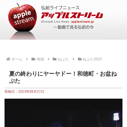
ホーム
地域
ねぷた
ねぷた2023
夏の終わりにヤーヤドー！和徳町・お盆ね
ぷた
投稿日：2023年08月27日