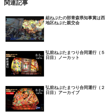
関連記事
組ねぷたの部青森県知事賞は西
地区ねぷた親交会
弘前ねぷたまつり合同運行（５
日目）ノーカット
弘前ねぷたまつり合同運行（２
日目）アーカイブ