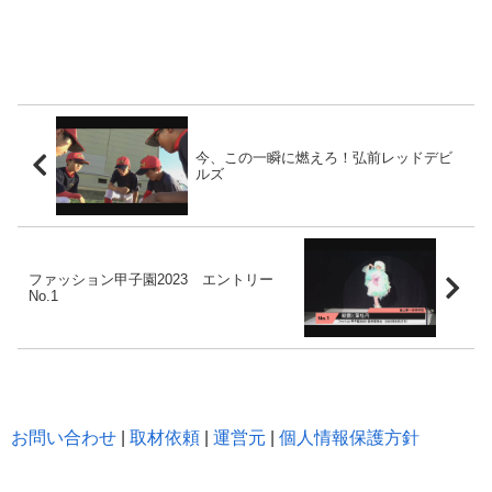
今、この一瞬に燃えろ！弘前レッドデビ
ルズ
ファッション甲子園2023 エントリー
No.1
お問い合わせ
|
取材依頼
|
運営元
|
個人情報保護方針