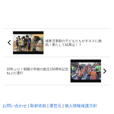
城東児童館の子どもたちがギネスに挑
戦！果たして結果は！？
10年ぶり！朝陽小学校の創立150周年記念
ねぷた運行
お問い合わせ
|
取材依頼
|
運営元
|
個人情報保護方針