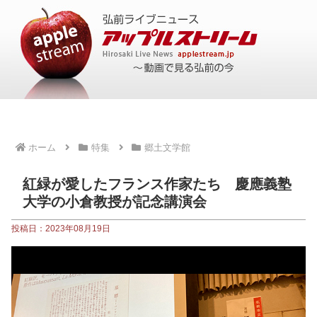
ホーム
特集
郷土文学館
紅緑が愛したフランス作家たち 慶應義塾
大学の小倉教授が記念講演会
投稿日：2023年08月19日