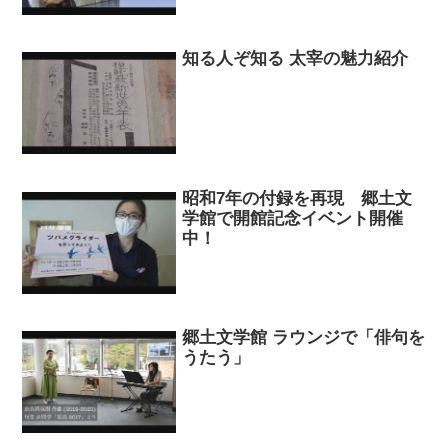
知る人ぞ知る 太宰の魅力紹介
昭和7年の付録を再現 郷土文
学館で開館記念イベント開催
中！
郷土文学館 ラウンジで「俳句を
うたう」