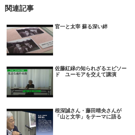
関連記事
官一と太宰 蘇る深い絆
佐藤紅緑の知られざるエピソー
ド ユーモアを交えて講演
根深誠さん・藤田晴央さんが
「山と文学」をテーマに語る