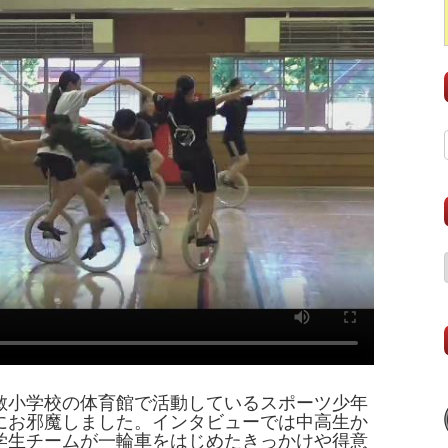
敏小学校の体育館で活動しているスポーツ少年
にお邪魔しました。インタビューでは中高生か
学生チームが一輪車をはじめたきっかけや得意