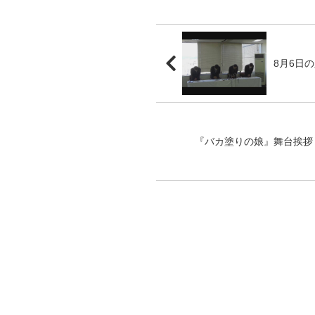
8月6日
『バカ塗りの娘』舞台挨拶