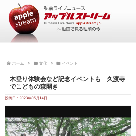
ホーム
文化
イベント
木登り体験会など記念イベントも 久渡寺
でこどもの森開き
投稿日：2023年05月14日