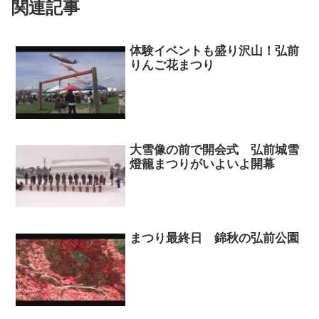
関連記事
体験イベントも盛り沢山！弘前
りんご花まつり
大雪像の前で開会式 弘前城雪
燈籠まつりがいよいよ開幕
まつり最終日 錦秋の弘前公園