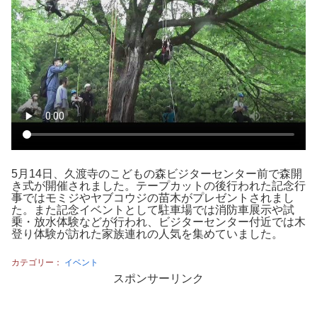
5月14日、久渡寺のこどもの森ビジターセンター前で森開
き式が開催されました。テープカットの後行われた記念行
事ではモミジやヤブコウジの苗木がプレゼントされまし
た。また記念イベントとして駐車場では消防車展示や試
乗・放水体験などが行われ、ビジターセンター付近では木
登り体験が訪れた家族連れの人気を集めていました。
カテゴリー：
イベント
スポンサーリンク