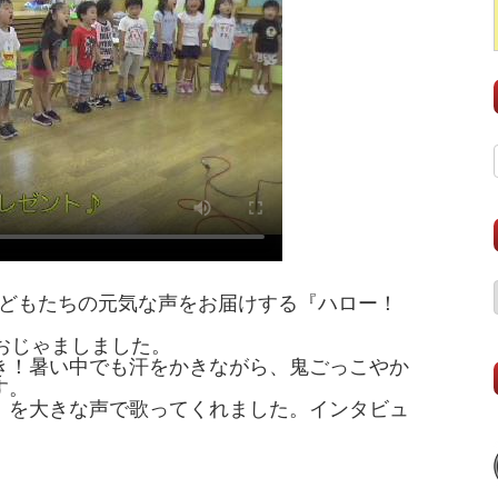
子どもたちの元気な声をお届けする『ハロー！
おじゃましました。
き！暑い中でも汗をかきながら、鬼ごっこやか
す。
」を大きな声で歌ってくれました。インタビュ