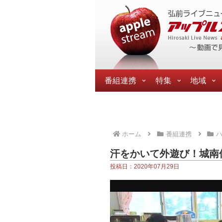
番組連携
特集
地域
ホーム
番組連携
ハ
汗をかいて外遊び！城南
投稿日：2020年07月29日