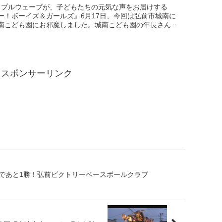
ップルウェーブが、子どもたちの元気な声をお届けする
ー！ボーイズ＆ガールズ』6月17日、今回は弘前市城南に
南こども園にお邪魔しました。城南こども園の年長さん、
の子どもたちは暑さに負けずとっても元気。新しく設置さ
...
スポンサーリンク
であと1勝！弘前ビクトリーベースボールクラブ