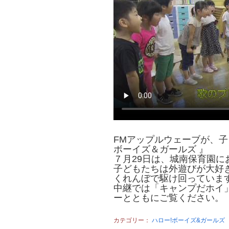
FMアップルウェーブが、
ボーイズ＆ガールズ 』
７月29日は、城南保育園に
子どもたちは外遊びが大好
くれんぼで駆け回っていま
中継では「キャンプだホイ
ーとともにご覧ください。
カテゴリー：
ハロー!ボーイズ&ガールズ