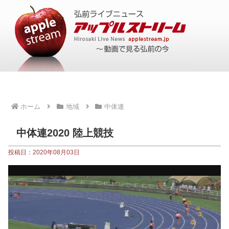
ホーム
地域
中体連
中体連2020 陸上競技
投稿日：2020年08月03日