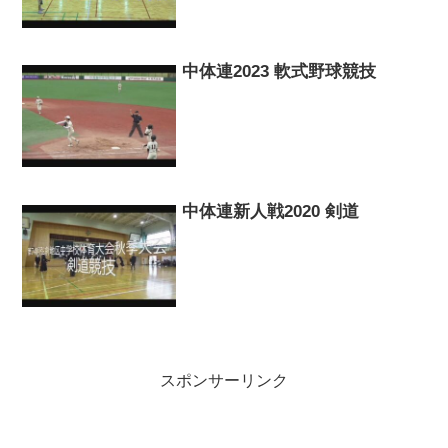
中体連2023 軟式野球競技
中体連新人戦2020 剣道
スポンサーリンク