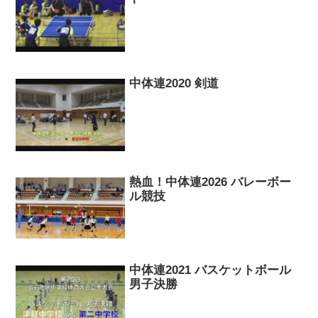
中体連2020 剣道
熱血！中体連2026 バレーボー
ル競技
中体連2021 バスケットボール
男子決勝