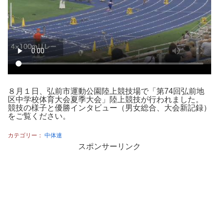
８月１日、弘前市運動公園陸上競技場で「第74回弘前地
区中学校体育大会夏季大会」陸上競技が行われました。
競技の様子と優勝インタビュー（男女総合、大会新記録）
をご覧ください。
カテゴリー：
中体連
スポンサーリンク