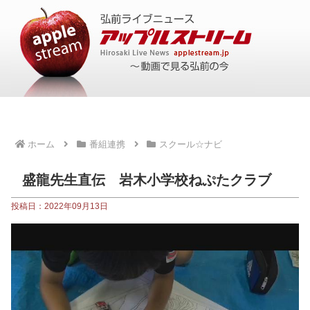
ホーム
番組連携
スクール☆ナビ
盛龍先生直伝 岩木小学校ねぷたクラブ
投稿日：2022年09月13日