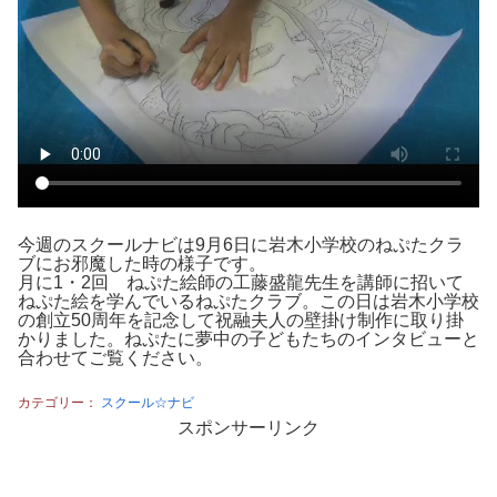
今週のスクールナビは9月6日に岩木小学校のねぷたクラ
ブにお邪魔した時の様子です。
月に1・2回 ねぷた絵師の工藤盛龍先生を講師に招いて
ねぷた絵を学んでいるねぷたクラブ。この日は岩木小学校
の創立50周年を記念して祝融夫人の壁掛け制作に取り掛
かりました。ねぷたに夢中の子どもたちのインタビューと
合わせてご覧ください。
カテゴリー：
スクール☆ナビ
スポンサーリンク