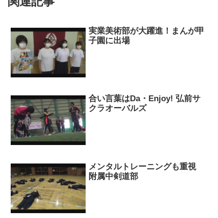
関連記事
実業美術部が大躍進！まんが甲
子園に出場
合い言葉はDa・Enjoy! 弘前サ
クラオーバルズ
メンタルトレーニングも重視
附属中剣道部