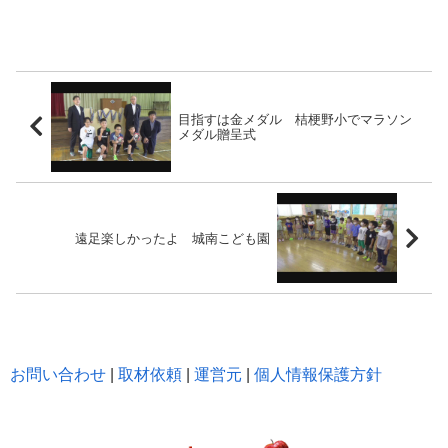
目指すは金メダル 桔梗野小でマラソン
メダル贈呈式
遠足楽しかったよ 城南こども園
お問い合わせ
|
取材依頼
|
運営元
|
個人情報保護方針