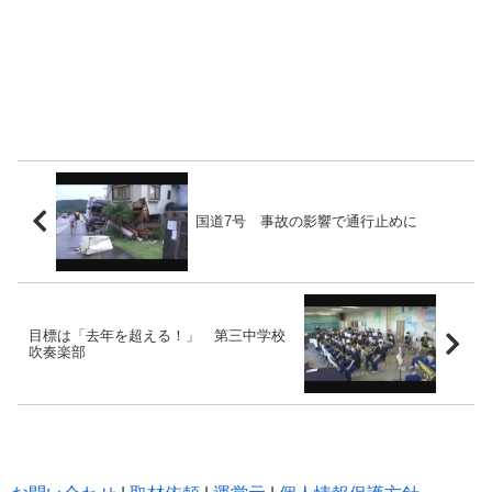
国道7号 事故の影響で通行止めに
目標は「去年を超える！」 第三中学校
吹奏楽部