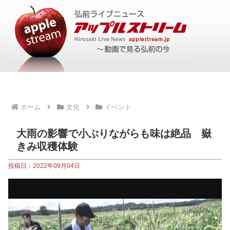
ホーム
文化
イベント
大雨の影響で小ぶりながらも味は絶品 嶽
きみ収穫体験
投稿日：2022年09月04日