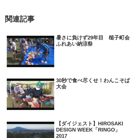
関連記事
暑さに負けず29年目 槌子町会
ふれあい納涼祭
30秒で食べ尽くせ！わんこそば
大会
【ダイジェスト】HIROSAKI
DESIGN WEEK「RINGO」
2017