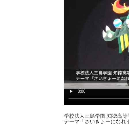
学校法人三島学園 知徳高等
テーマ「さいきょーになれ