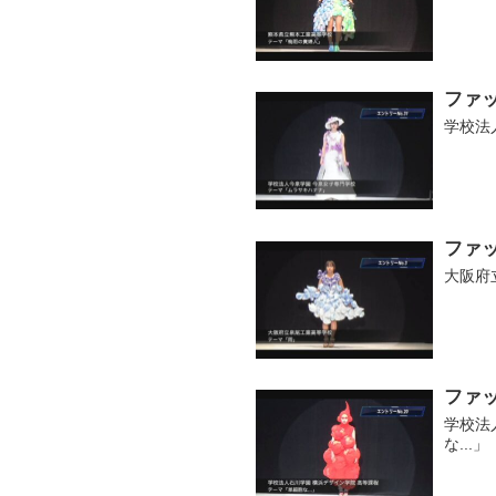
ファッ
学校法
ファッ
大阪府
ファッ
学校法
な...」