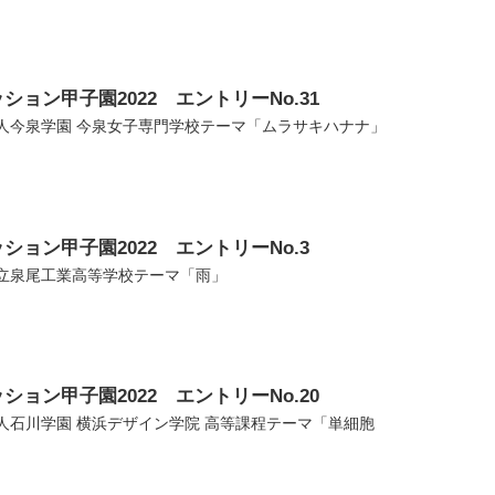
ション甲子園2022 エントリーNo.31
人今泉学園 今泉女子専門学校テーマ「ムラサキハナナ」
ション甲子園2022 エントリーNo.3
立泉尾工業高等学校テーマ「雨」
ション甲子園2022 エントリーNo.20
人石川学園 横浜デザイン学院 高等課程テーマ「単細胞