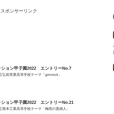
スポンサーリンク
ション甲子園2022 エントリーNo.7
立弘前実業高等学校テーマ「gimmick」
ション甲子園2022 エントリーNo.21
立熊本工業高等学校テーマ「梅雨の貴婦人」