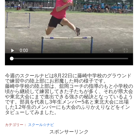
今週のスクールナビは8月22日に藤崎中学校のグラウンド
で練習中の陸上部にお邪魔した時の様子です。
藤崎中学校の陸上部は、舘岡コーチの指導のもと小学校の
頃から継続して練習してきた子たちが多く、それが県大会
や東北大会にまで進出できる強さの秘訣となっているよう
です。部員を代表し3年生メンバー5名と東北大会に出場
した1.2年生のメンバーにも大会のふりかえりなどをイン
タビューしてみました。
カテゴリー：
スクール☆ナビ
スポンサーリンク