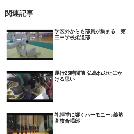
関連記事
学区外からも部員が集まる 第
三中学校柔道部
運行25時間前 弘高ねぷたにか
ける思い
礼拝堂に響くハーモニー♪義塾
高校合唱部