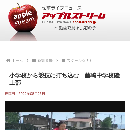
ホーム
番組連携
スクール☆ナビ
小学校から競技に打ち込む 藤崎中学校陸
上部
投稿日：2022年08月23日