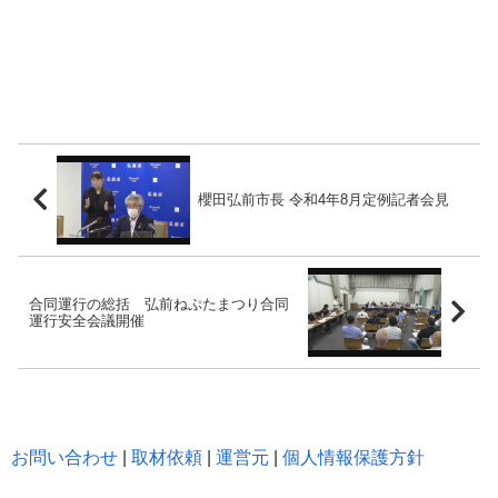
櫻田弘前市長 令和4年8月定例記者会見
合同運行の総括 弘前ねぷたまつり合同
運行安全会議開催
お問い合わせ
|
取材依頼
|
運営元
|
個人情報保護方針