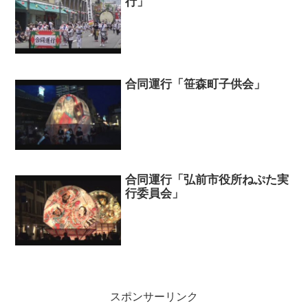
行」
合同運行「笹森町子供会」
合同運行「弘前市役所ねぷた実
行委員会」
スポンサーリンク