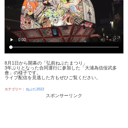
8月1日から開幕の「弘前ねぷたまつり」
3年ぶりとなった合同運行に参加した「大浦為信佞武多
會」の様子です。
ライブ配信を見逃した方もぜひご覧ください。
カテゴリー：
ねぷた2022
スポンサーリンク