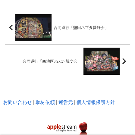
合同運行「堅田ネプタ愛好会」
合同運行「西地区ねぷた親交会」
お問い合わせ
|
取材依頼
|
運営元
|
個人情報保護方針