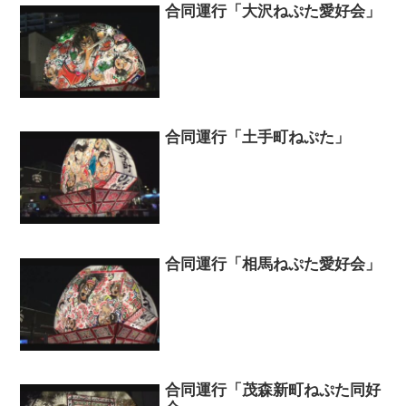
合同運行「大沢ねぷた愛好会」
合同運行「土手町ねぷた」
合同運行「相馬ねぷた愛好会」
合同運行「茂森新町ねぷた同好