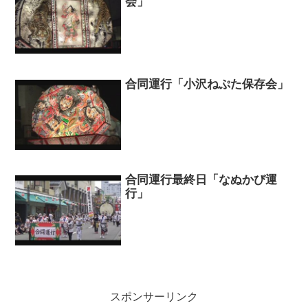
会」
合同運行「小沢ねぷた保存会」
合同運行最終日「なぬかび運
行」
スポンサーリンク