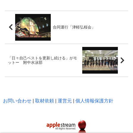
合同運行「津軽弘桜会」
「日々自己ベストを更新し続ける」がモ
ットー 附中水泳部
お問い合わせ
|
取材依頼
|
運営元
|
個人情報保護方針