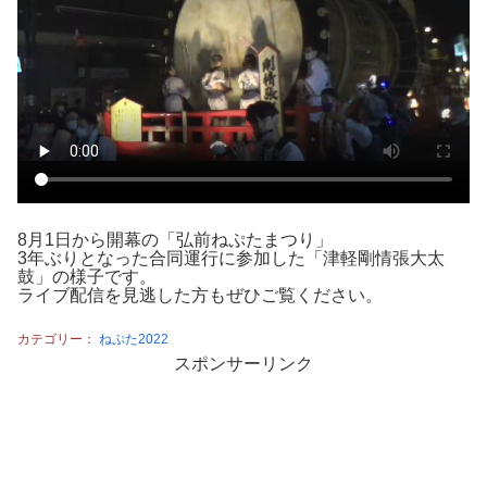
8月1日から開幕の「弘前ねぷたまつり」
3年ぶりとなった合同運行に参加した「津軽剛情張大太
鼓」の様子です。
ライブ配信を見逃した方もぜひご覧ください。
カテゴリー：
ねぷた2022
スポンサーリンク