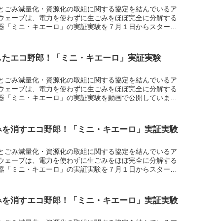
とごみ減量化・資源化の取組に関する協定を結んでいるア
ウェーブは、電力を使わずに生ごみをほぼ完全に分解する
器「ミニ・キエーロ」の実証実験を７月１日からスター
ごみの種類による分解の効果をアップしています。第２弾
ー...
したエコ野郎！「ミニ・キエーロ」実証実験
）
とごみ減量化・資源化の取組に関する協定を結んでいるア
ウェーブは、電力を使わずに生ごみをほぼ完全に分解する
器「ミニ・キエーロ」の実証実験を動画で公開していま
1月に投入した生ごみが１ヶ月後、意外な結果に！これまで
...
みを消すエコ野郎！「ミニ・キエーロ」実証実験
）
とごみ減量化・資源化の取組に関する協定を結んでいるア
ウェーブは、電力を使わずに生ごみをほぼ完全に分解する
器「ミニ・キエーロ」の実証実験を７月１日からスター
ごみの種類による分解の効果を、これから随時アップしま
は...
みを消すエコ野郎！「ミニ・キエーロ」実証実験
）