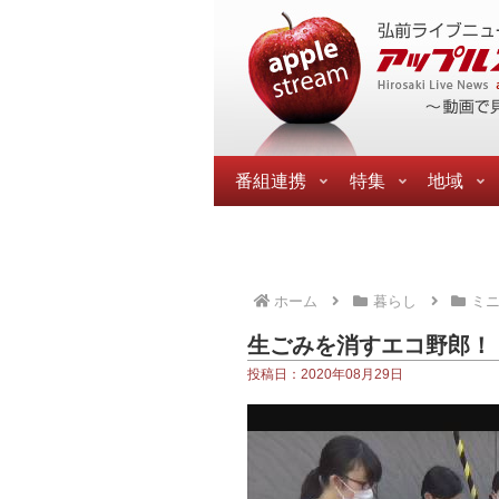
番組連携
特集
地域
ホーム
暮らし
ミ
生ごみを消すエコ野郎！
投稿日：2020年08月29日