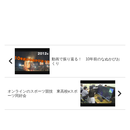
動画で振り返る！ 10年前のなぬかびお
くり
オンラインのスポーツ競技 東高校eスポ
ーツ同好会