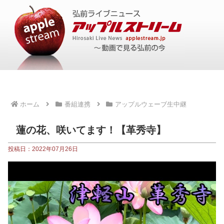
ホーム
番組連携
アップルウェーブ生中継
蓮の花、咲いてます！【革秀寺】
投稿日：2022年07月26日