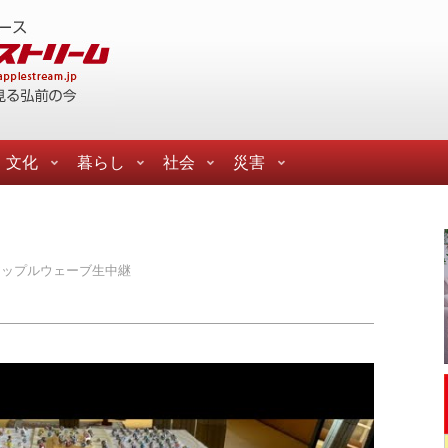
文化
暮らし
社会
災害
アップルウェーブ生中継