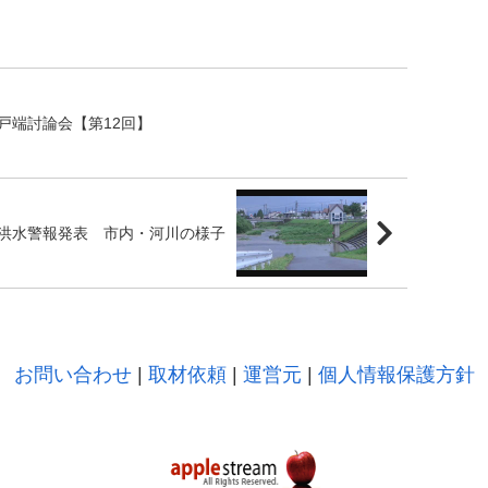
戸端討論会【第12回】
洪水警報発表 市内・河川の様子
お問い合わせ
|
取材依頼
|
運営元
|
個人情報保護方針