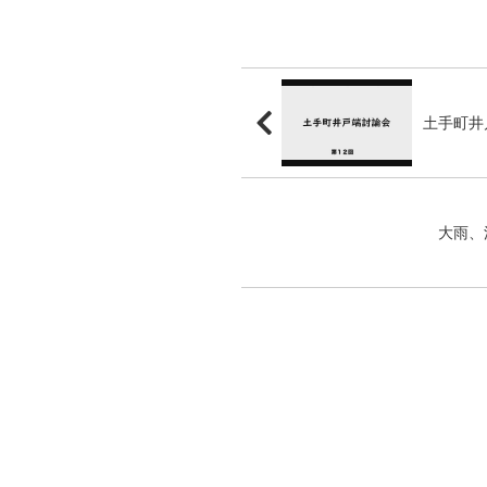
土手町井
大雨、