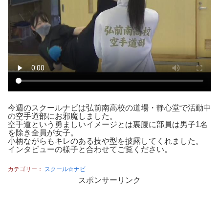
今週のスクールナビは弘前南高校の道場・静心堂で活動中
の空手道部にお邪魔しました。
空手道という勇ましいイメージとは裏腹に部員は男子1名
を除き全員が女子。
小柄ながらもキレのある技や型を披露してくれました。
インタビューの様子と合わせてご覧ください。
カテゴリー：
スクール☆ナビ
スポンサーリンク