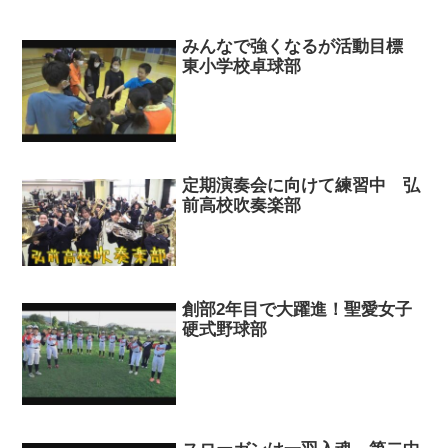
みんなで強くなるが活動目標
東小学校卓球部
定期演奏会に向けて練習中 弘
前高校吹奏楽部
創部2年目で大躍進！聖愛女子
硬式野球部