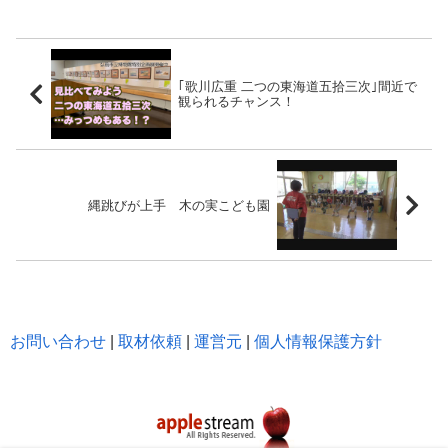
｢歌川広重 二つの東海道五拾三次｣間近で
観られるチャンス！
縄跳びが上手 木の実こども園
お問い合わせ
|
取材依頼
|
運営元
|
個人情報保護方針