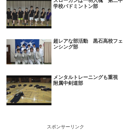
スローガンは一羽入魂 第二中
学校バドミントン部
超レアな部活動 黒石高校フェ
ンシング部
メンタルトレーニングも重視
附属中剣道部
スポンサーリンク