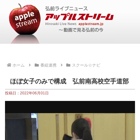
ホーム
番組連携
スクール☆ナビ
ほぼ女子のみで構成 弘前南高校空手道部
投稿日：2022年06月01日