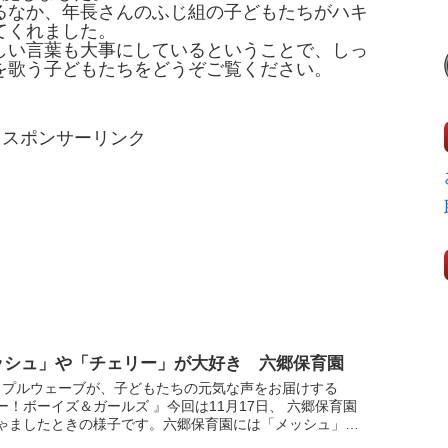
るなか、年長さんのふじ組の子どもたちがハキ
てくれました。
しい言葉も大事にしているということで、しっ
を歌う子どもたちをどうぞご覧ください。
スポンサーリンク
ッシュ」や「チェリー」が大好き 六郷保育園
ップルウェーブが、子どもたちの元気な声をお届けする
ー！ボーイズ＆ガールズ 』今回は11月17日、 六郷保育園
ゃましたときの様子です。六郷保育園には「メッシュ」と
られた手作りの遊具や「チェリー」と名付けられた大きな