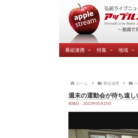
番組連携
特集
地域
ホーム
番組連携
ハ
週末の運動会が待ち遠し
投稿日：2022年05月25日