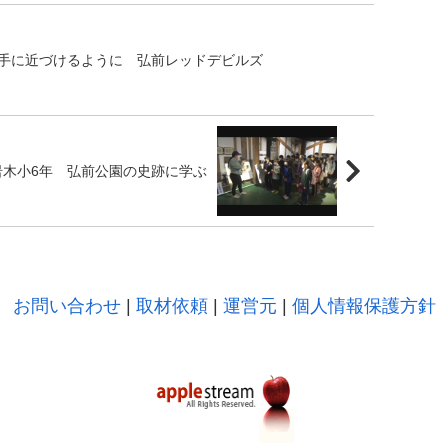
手に近づけるように 弘前レッドデビルズ
岩木小6年 弘前公園の史跡に学ぶ
お問い合わせ
|
取材依頼
|
運営元
|
個人情報保護方針