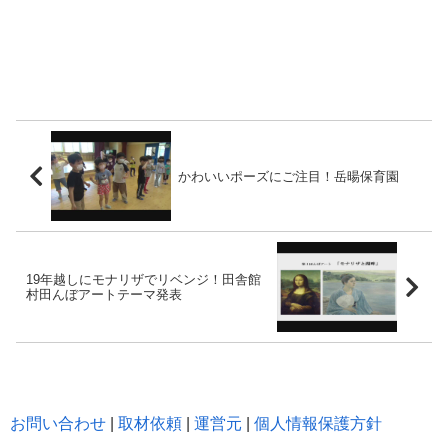
かわいいポーズにご注目！岳暘保育園
19年越しにモナリザでリベンジ！田舎館
村田んぼアートテーマ発表
お問い合わせ
|
取材依頼
|
運営元
|
個人情報保護方針