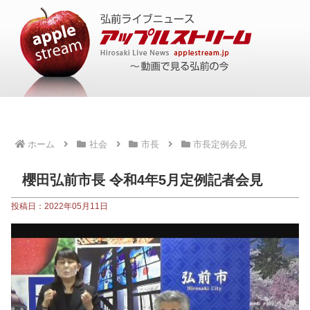
ホーム
社会
市長
市長定例会見
櫻田弘前市長 令和4年5月定例記者会見
投稿日：2022年05月11日