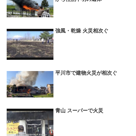
強風・乾燥 火災相次ぐ
平川市で建物火災が相次ぐ
青山 スーパーで火災