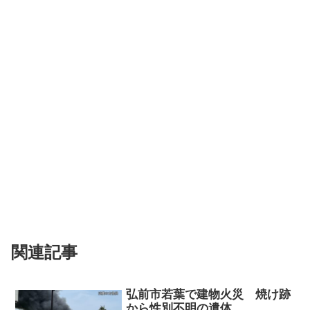
関連記事
弘前市若葉で建物火災 焼け跡
から性別不明の遺体