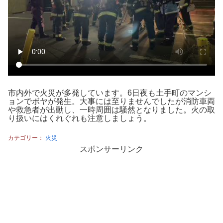
市内外で火災が多発しています。6日夜も土手町のマンシ
ョンでボヤが発生。大事には至りませんでしたが消防車両
や救急者が出動し、一時周囲は騒然となりました。火の取
り扱いにはくれぐれも注意しましょう。
カテゴリー：
火災
スポンサーリンク