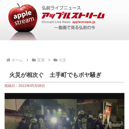
ホーム
災害
火災
火災が相次ぐ 土手町でもボヤ騒ぎ
投稿日：2022年05月08日