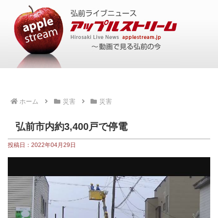
ホーム
災害
災害
弘前市内約3,400戸で停電
投稿日：2022年04月29日