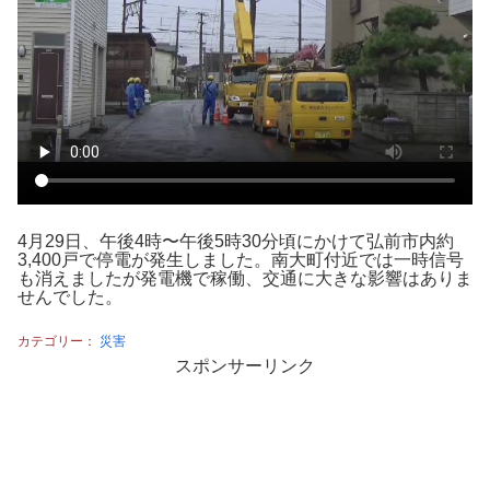
4月29日、午後4時〜午後5時30分頃にかけて弘前市内約
3,400戸で停電が発生しました。南大町付近では一時信号
も消えましたが発電機で稼働、交通に大きな影響はありま
せんでした。
カテゴリー：
災害
スポンサーリンク