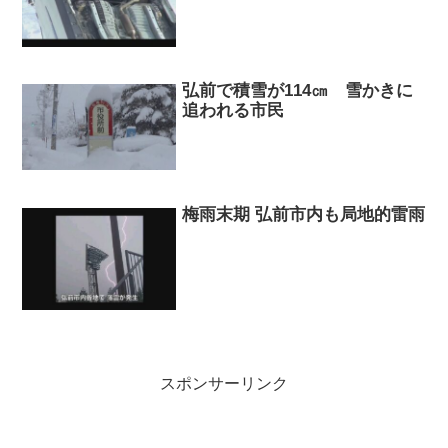
弘前で積雪が114㎝ 雪かきに
追われる市民
梅雨末期 弘前市内も局地的雷雨
スポンサーリンク