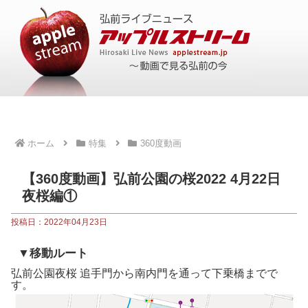
ホーム
特集
360度動画
【360度動画】弘前公園の桜2022 4月22日
夜桜編①
投稿日：2022年04月23日
▼移動ルート
弘前公園夜桜 追手門から南内門を通って下乗橋までで
す。