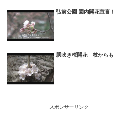
弘前公園 園内開花宣言！
胴吹き桜開花 枝からも
スポンサーリンク