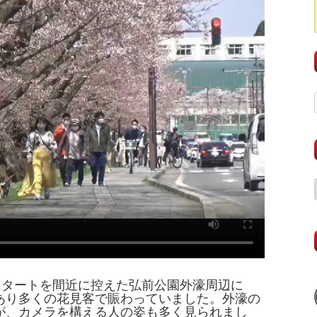
スタートを間近に控えた弘前公園外濠周辺に
あり多くの花見客で賑わっていました。外濠の
が、カメラを構える人の姿も多く見られまし