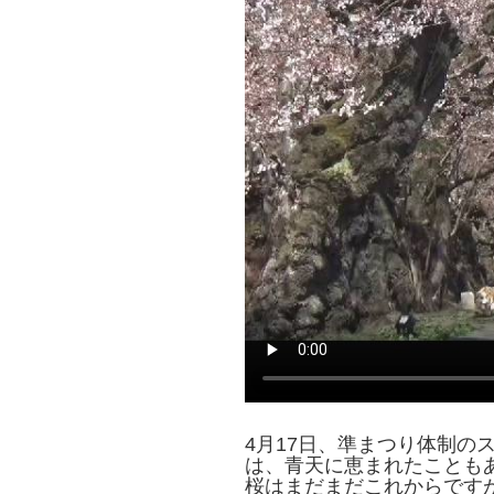
4月17日、準まつり体制の
は、青天に恵まれたことも
桜はまだまだこれからです