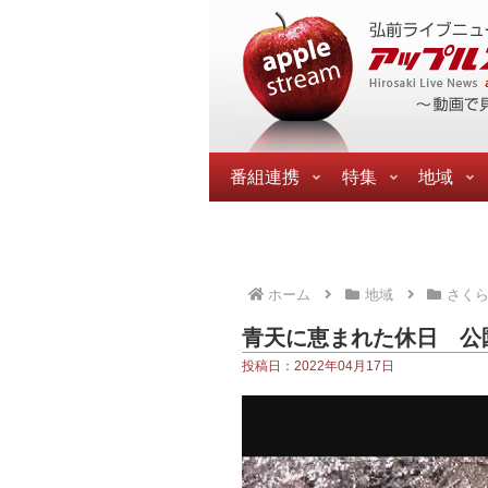
番組連携
特集
地域
ホーム
地域
さく
青天に恵まれた休日 公
投稿日：2022年04月17日