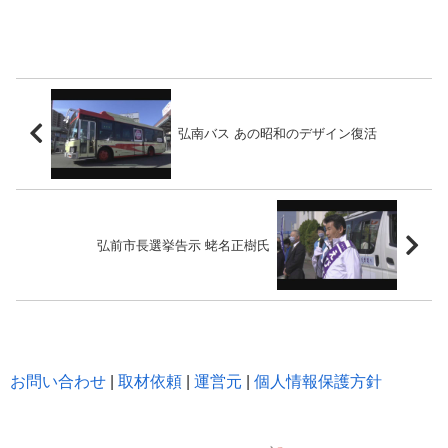
弘南バス あの昭和のデザイン復活
弘前市長選挙告示 蛯名正樹氏
お問い合わせ
|
取材依頼
|
運営元
|
個人情報保護方針