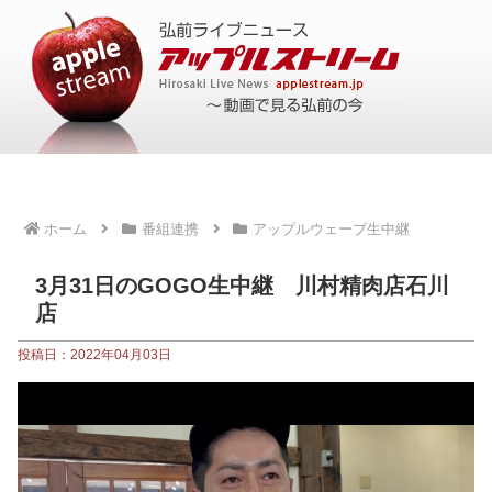
ホーム
番組連携
アップルウェーブ生中継
3月31日のGOGO生中継 川村精肉店石川
店
投稿日：2022年04月03日