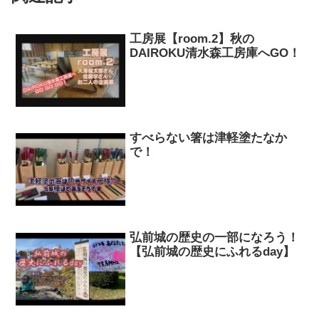
工房展【room.2】秋の
DAIROKU清水森工房庫へGO！
すべらない箸は津軽塗たなか
で！
弘前城の歴史の一部になろう！
【弘前城の歴史にふれるday】