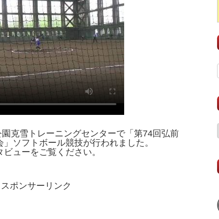
動公園克雪トレーニングセンターで「第74回弘前
会」ソフトボール競技が行われました。
タビューをご覧ください。
スポンサーリンク