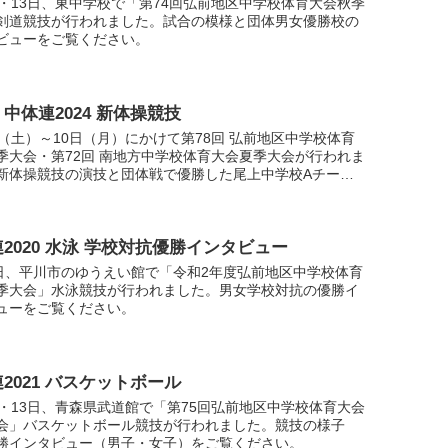
2・13日、東中学校で「第74回弘前地区中学校体育大会秋季
剣道競技が行われました。試合の模様と団体男女優勝校の
ビューをご覧ください。
中体連2024 新体操競技
日（土）～10日（月）にかけて第78回 弘前地区中学校体育
季大会・第72回 南地方中学校体育大会夏季大会が行われま
新体操競技の演技と団体戦で優勝した尾上中学校Aチーム
タビューをご覧ください。
2020 水泳 学校対抗優勝インタビュー
9日、平川市のゆうえい館で「令和2年度弘前地区中学校体育
季大会」水泳競技が行われました。男女学校対抗の優勝イ
ューをご覧ください。
2021 バスケットボール
2・13日、青森県武道館で「第75回弘前地区中学校体育大会
会」バスケットボール競技が行われました。競技の様子
勝インタビュー（男子・女子）をご覧ください。