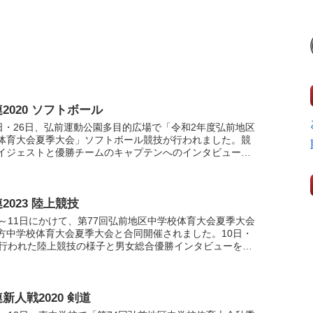
2020 ソフトボール
5日・26日、弘前運動公園多目的広場で「令和2年度弘前地区
体育大会夏季大会」ソフトボール競技が行われました。競
イジェストと優勝チームのキャプテンへのインタビューを
ださい。
2023 陸上競技
日～11日にかけて、第77回弘前地区中学校体育大会夏季大会
方中学校体育大会夏季大会と合同開催されました。10日・
に行われた陸上競技の様子と男女総合優勝インタビューをご
さい。
新人戦2020 剣道