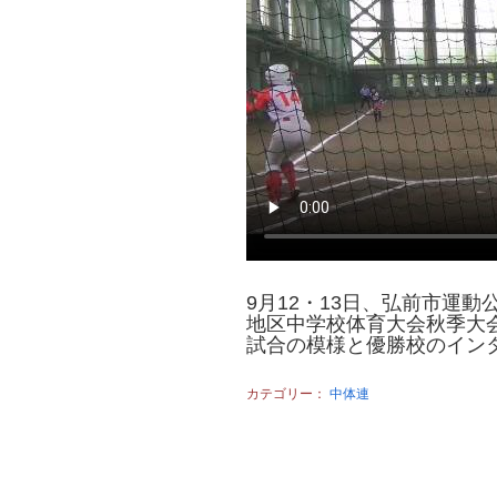
9月12・13日、弘前市運
地区中学校体育大会秋季大
試合の模様と優勝校のイン
カテゴリー：
中体連