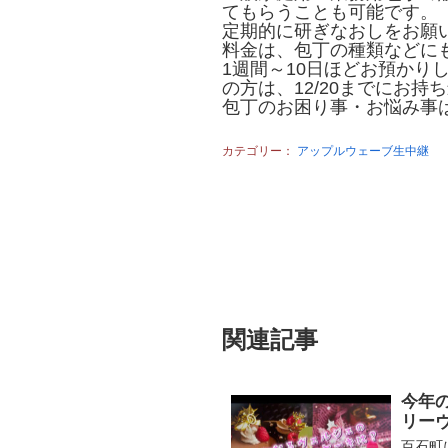
てもらうことも可能です。
定期的に研ぎなおしをお願い
料金は、包丁の種類などにも
1週間～10日ほどお預かり
の方は、12/20までにお持
包丁のお困り事・お悩み事
カテゴリー：
アップルウェーブ生中継
関連記事
今年
リー
百石町