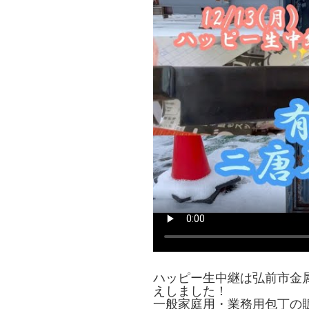
ハッピー生中継は弘前市金
えしました！
一般家庭用・業務用包丁の