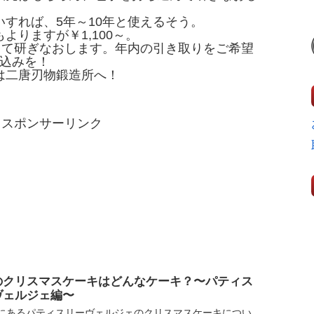
すれば、5年～10年と使えるそう。
よりますが￥1,100～。
して研ぎなおします。年内の引き取りをご希望
ち込みを！
は二唐刃物鍛造所へ！
スポンサーリンク
のクリスマスケーキはどんなケーキ？〜パティス
ヴェルジェ編〜
にあるパティスリーヴェルジェのクリスマスケーキについ