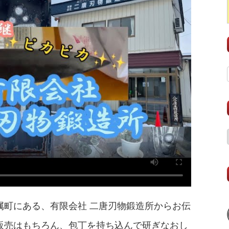
属町にある、有限会社 二唐刃物鍛造所からお伝
販売はもちろん、包丁を持ち込んで研ぎなおし