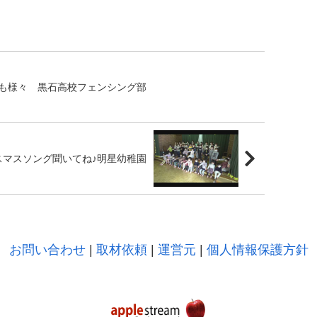
も様々 黒石高校フェンシング部
スマスソング聞いてね♪明星幼稚園
お問い合わせ
|
取材依頼
|
運営元
|
個人情報保護方針