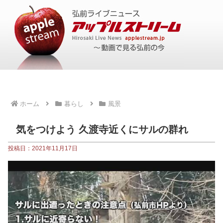
ホーム
暮らし
風景
気をつけよう 久渡寺近くにサルの群れ
投稿日：2021年11月17日