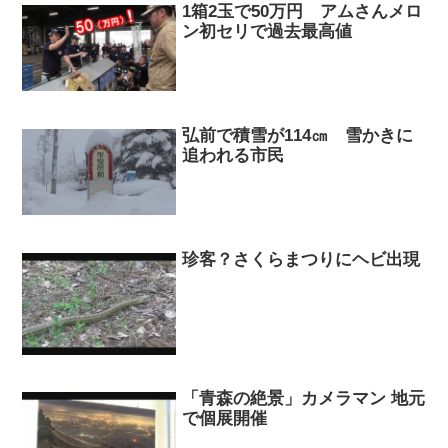
1箱2玉で50万円 アムさんメロ
ン初セリで過去最高値
弘前で積雪が114㎝ 雪かきに
追われる市民
珍客？さくらまつりにヘビ出現
「青森の絶景」カメラマン 地元
で個展開催