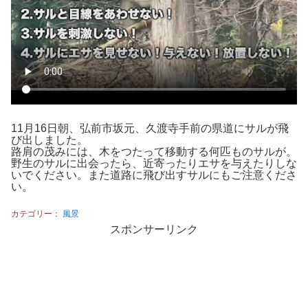
11月16日朝、弘前市坂元、久渡寺手前の県道にサルが飛
び出しました。
路肩の茂みには、木をつたって移動する何匹ものサルが。
野生のサルに出会ったら、近寄ったりエサを与えたりしな
いでください。また道路に飛び出すサルにもご注意くださ
い。
カテゴリー：
風景
スポンサーリンク