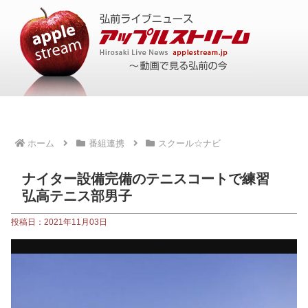
ホーム
番組連携
スクール☆ナビ
ナイター設備完備のテニスコートで練習
弘高テニス部男子
投稿日：2021年11月03日