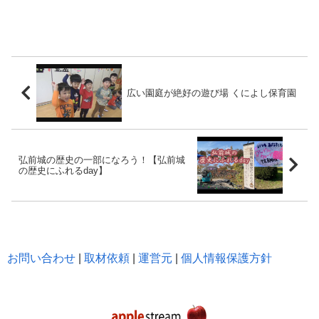
広い園庭が絶好の遊び場 くによし保育園
弘前城の歴史の一部になろう！【弘前城
の歴史にふれるday】
お問い合わせ
|
取材依頼
|
運営元
|
個人情報保護方針