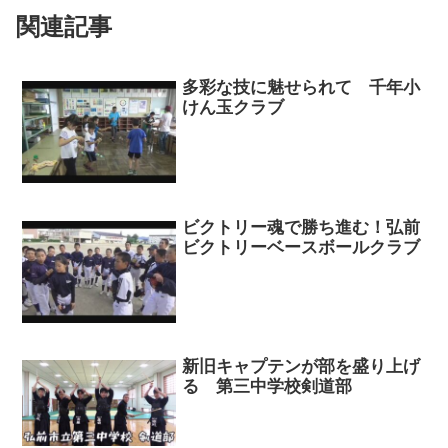
関連記事
多彩な技に魅せられて 千年小
けん玉クラブ
ビクトリー魂で勝ち進む！弘前
ビクトリーベースボールクラブ
新旧キャプテンが部を盛り上げ
る 第三中学校剣道部