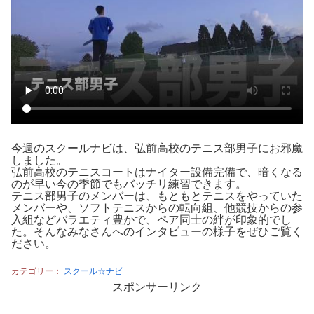
今週のスクールナビは、弘前高校のテニス部男子にお邪魔
しました。
弘前高校のテニスコートはナイター設備完備で、暗くなる
のが早い今の季節でもバッチリ練習できます。
テニス部男子のメンバーは、もともとテニスをやっていた
メンバーや、ソフトテニスからの転向組、他競技からの参
入組などバラエティ豊かで、ペア同士の絆が印象的でし
た。そんなみなさんへのインタビューの様子をぜひご覧く
ださい。
カテゴリー：
スクール☆ナビ
スポンサーリンク