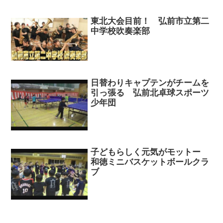
東北大会目前！ 弘前市立第二
中学校吹奏楽部
日替わりキャプテンがチームを
引っ張る 弘前北卓球スポーツ
少年団
子どもらしく元気がモットー
和徳ミニバスケットボールクラ
ブ